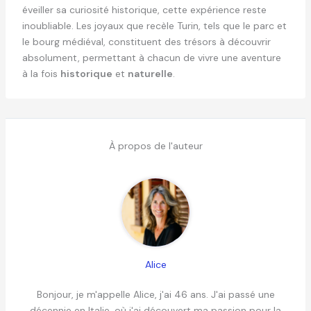
éveiller sa curiosité historique, cette expérience reste
inoubliable. Les joyaux que recèle Turin, tels que le parc et
le bourg médiéval, constituent des trésors à découvrir
absolument, permettant à chacun de vivre une aventure
à la fois
historique
et
naturelle
.
À propos de l'auteur
Alice
Bonjour, je m'appelle Alice, j'ai 46 ans. J'ai passé une
décennie en Italie, où j'ai découvert ma passion pour la