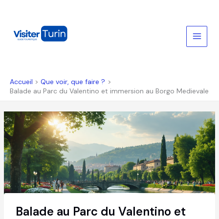
Aller
au
contenu
Accueil
Que voir, que faire ?
Balade au Parc du Valentino et immersion au Borgo Medievale
Balade au Parc du Valentino et