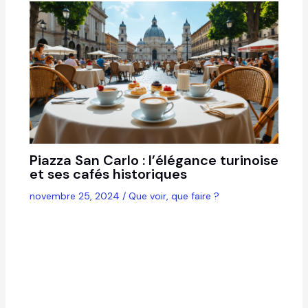
Piazza San Carlo : l’élégance turinoise
et ses cafés historiques
novembre 25, 2024
/
Que voir, que faire ?