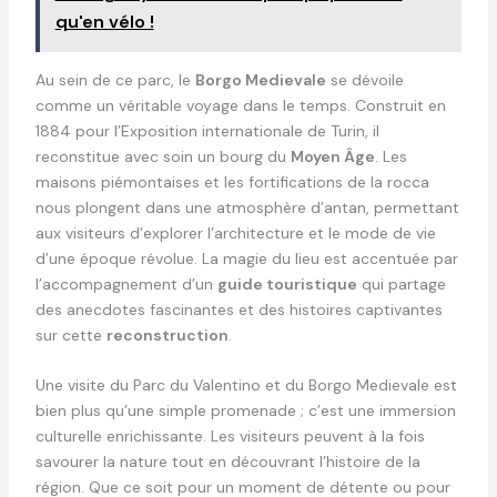
qu'en vélo !
Au sein de ce parc, le
Borgo Medievale
se dévoile
comme un véritable voyage dans le temps. Construit en
1884 pour l’Exposition internationale de Turin, il
reconstitue avec soin un bourg du
Moyen Âge
. Les
maisons piémontaises et les fortifications de la rocca
nous plongent dans une atmosphère d’antan, permettant
aux visiteurs d’explorer l’architecture et le mode de vie
d’une époque révolue. La magie du lieu est accentuée par
l’accompagnement d’un
guide touristique
qui partage
des anecdotes fascinantes et des histoires captivantes
sur cette
reconstruction
.
Une visite du Parc du Valentino et du Borgo Medievale est
bien plus qu’une simple promenade ; c’est une immersion
culturelle enrichissante. Les visiteurs peuvent à la fois
savourer la nature tout en découvrant l’histoire de la
région. Que ce soit pour un moment de détente ou pour