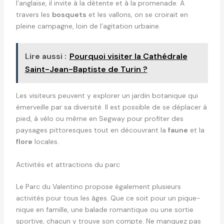
l’anglaise, il invite à la détente et à la promenade. À
travers les
bosquets
et les vallons, on se croirait en
pleine campagne, loin de l’agitation urbaine.
Lire aussi :
Pourquoi visiter la Cathédrale
Saint-Jean-Baptiste de Turin ?
Les visiteurs peuvent y explorer un jardin botanique qui
émerveille par sa diversité. Il est possible de se déplacer à
pied, à vélo ou même en Segway pour profiter des
paysages pittoresques tout en découvrant la
faune
et la
flore
locales.
Activités et attractions du parc
Le Parc du Valentino propose également plusieurs
activités pour tous les âges. Que ce soit pour un pique-
nique en famille, une balade romantique ou une sortie
sportive, chacun y trouve son compte. Ne manquez pas