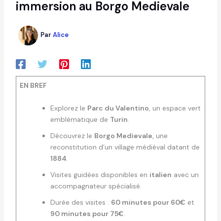
immersion au Borgo Medievale
Par
Alice
EN BREF
Explorez le
Parc du Valentino
, un espace vert
emblématique de
Turin
.
Découvrez le
Borgo Medievale
, une
reconstitution d’un village médiéval datant de
1884
.
Visites guidées disponibles en
italien
avec un
accompagnateur spécialisé.
Durée des visites :
60 minutes pour 60€
et
90 minutes pour 75€
.