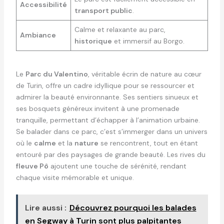
Accessibilité
transport public
.
Calme et relaxante au parc,
Ambiance
historique
et immersif au Borgo.
Le
Parc du Valentino
, véritable écrin de nature au cœur
de Turin, offre un cadre idyllique pour se ressourcer et
admirer la beauté environnante. Ses sentiers sinueux et
ses bosquets généreux invitent à une promenade
tranquille, permettant d’échapper à l’animation urbaine.
Se balader dans ce parc, c’est s’immerger dans un univers
où le
calme
et la
nature
se rencontrent, tout en étant
entouré par des paysages de grande beauté. Les rives du
fleuve Pô
ajoutent une touche de sérénité, rendant
chaque visite mémorable et unique.
Lire aussi :
Découvrez pourquoi les balades
en Segway à Turin sont plus palpitantes