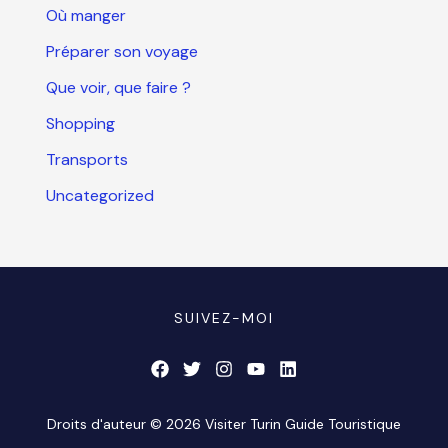
Où manger
Préparer son voyage
Que voir, que faire ?
Shopping
Transports
Uncategorized
SUIVEZ-MOI
Droits d'auteur © 2026 Visiter Turin Guide Touristique