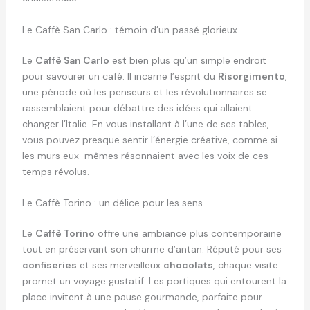
Le Caffè San Carlo : témoin d’un passé glorieux
Le
Caffè San Carlo
est bien plus qu’un simple endroit
pour savourer un café. Il incarne l’esprit du
Risorgimento
,
une période où les penseurs et les révolutionnaires se
rassemblaient pour débattre des idées qui allaient
changer l’Italie. En vous installant à l’une de ses tables,
vous pouvez presque sentir l’énergie créative, comme si
les murs eux-mêmes résonnaient avec les voix de ces
temps révolus.
Le Caffè Torino : un délice pour les sens
Le
Caffè Torino
offre une ambiance plus contemporaine
tout en préservant son charme d’antan. Réputé pour ses
confiseries
et ses merveilleux
chocolats
, chaque visite
promet un voyage gustatif. Les portiques qui entourent la
place invitent à une pause gourmande, parfaite pour