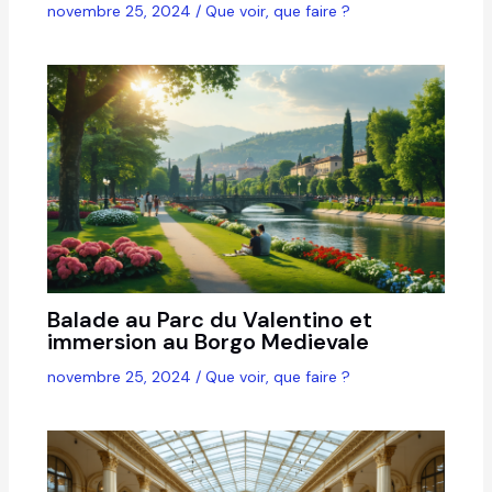
novembre 25, 2024
/
Que voir, que faire ?
Balade au Parc du Valentino et
immersion au Borgo Medievale
novembre 25, 2024
/
Que voir, que faire ?