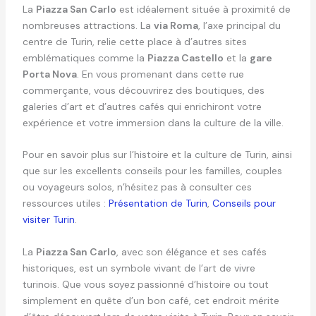
La
Piazza San Carlo
est idéalement située à proximité de
nombreuses attractions. La
via Roma
, l’axe principal du
centre de Turin, relie cette place à d’autres sites
emblématiques comme la
Piazza Castello
et la
gare
Porta Nova
. En vous promenant dans cette rue
commerçante, vous découvrirez des boutiques, des
galeries d’art et d’autres cafés qui enrichiront votre
expérience et votre immersion dans la culture de la ville.
Pour en savoir plus sur l’histoire et la culture de Turin, ainsi
que sur les excellents conseils pour les familles, couples
ou voyageurs solos, n’hésitez pas à consulter ces
ressources utiles :
Présentation de Turin
,
Conseils pour
visiter Turin
.
La
Piazza San Carlo
, avec son élégance et ses cafés
historiques, est un symbole vivant de l’art de vivre
turinois. Que vous soyez passionné d’histoire ou tout
simplement en quête d’un bon café, cet endroit mérite