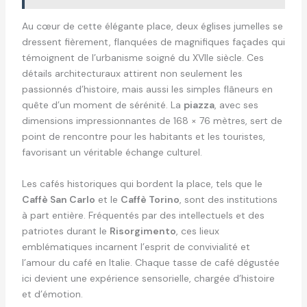
Au cœur de cette élégante place, deux églises jumelles se
dressent fièrement, flanquées de magnifiques façades qui
témoignent de l’urbanisme soigné du XVIIe siècle. Ces
détails architecturaux attirent non seulement les
passionnés d’histoire, mais aussi les simples flâneurs en
quête d’un moment de sérénité. La
piazza
, avec ses
dimensions impressionnantes de 168 × 76 mètres, sert de
point de rencontre pour les habitants et les touristes,
favorisant un véritable échange culturel.
Les cafés historiques qui bordent la place, tels que le
Caffè San Carlo
et le
Caffè Torino
, sont des institutions
à part entière. Fréquentés par des intellectuels et des
patriotes durant le
Risorgimento
, ces lieux
emblématiques incarnent l’esprit de convivialité et
l’amour du café en Italie. Chaque tasse de café dégustée
ici devient une expérience sensorielle, chargée d’histoire
et d’émotion.