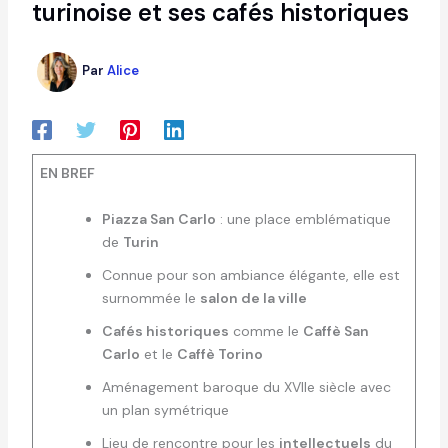
turinoise et ses cafés historiques
Par
Alice
EN BREF
Piazza San Carlo
: une place emblématique
de
Turin
Connue pour son ambiance élégante, elle est
surnommée le
salon de la ville
Cafés historiques
comme le
Caffè San
Carlo
et le
Caffè Torino
Aménagement baroque du XVIIe siècle avec
un plan symétrique
Lieu de rencontre pour les
intellectuels
du