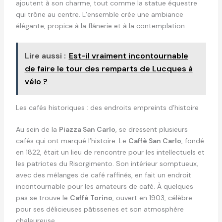
ajoutent à son charme, tout comme la statue équestre
qui trône au centre. L’ensemble crée une ambiance
élégante, propice à la flânerie et à la contemplation.
Lire aussi :
Est-il vraiment incontournable
de faire le tour des remparts de Lucques à
vélo ?
Les cafés historiques : des endroits empreints d’histoire
Au sein de la
Piazza San Carlo
, se dressent plusieurs
cafés qui ont marqué l’histoire. Le
Caffè San Carlo
, fondé
en 1822, était un lieu de rencontre pour les intellectuels et
les patriotes du Risorgimento. Son intérieur somptueux,
avec des mélanges de café raffinés, en fait un endroit
incontournable pour les amateurs de café. À quelques
pas se trouve le
Caffè Torino
, ouvert en 1903, célèbre
pour ses délicieuses pâtisseries et son atmosphère
chaleureuse.