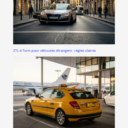
ZTL à Turin pour véhicules étrangers : règles claires