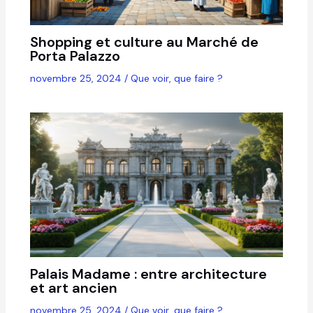
Shopping et culture au Marché de
Porta Palazzo
novembre 25, 2024
/
Que voir, que faire ?
Palais Madame : entre architecture
et art ancien
novembre 25, 2024
/
Que voir, que faire ?