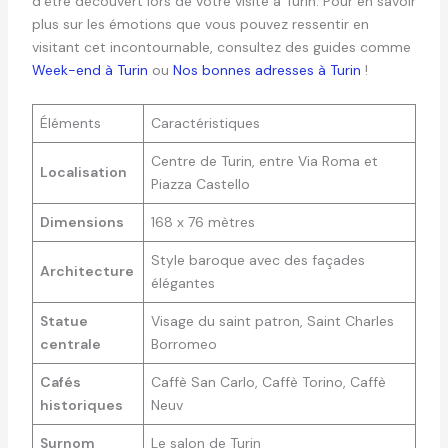
d’être découvert lors de votre visite à Turin. Pour en savoir
plus sur les émotions que vous pouvez ressentir en
visitant cet incontournable, consultez des guides comme
Week-end à Turin
ou
Nos bonnes adresses à Turin
!
Éléments
Caractéristiques
Centre de Turin, entre Via Roma et
Localisation
Piazza Castello
Dimensions
168 x 76 mètres
Style baroque avec des façades
Architecture
élégantes
Statue
Visage du saint patron, Saint Charles
centrale
Borromeo
Cafés
Caffè San Carlo, Caffè Torino, Caffè
historiques
Neuv
Surnom
Le salon de Turin