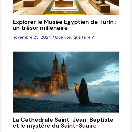
Explorer le Musée Égyptien de Turin :
un trésor millénaire
novembre 25, 2024
/
Que voir, que faire ?
La Cathédrale Saint-Jean-Baptiste
et le mystère du Saint-Suaire