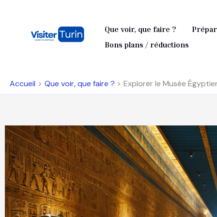
Aller
au
Que voir, que faire ?
Prépar
contenu
Bons plans / réductions
Accueil
Que voir, que faire ?
Explorer le Musée Égyptien 