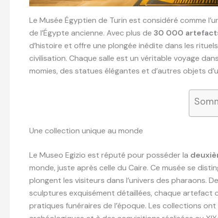
Le Musée Égyptien de Turin est considéré comme l’u
de l’Égypte ancienne. Avec plus de
30 000 artefact
d’histoire et offre une plongée inédite dans les rituel
civilisation. Chaque salle est un véritable voyage da
momies, des statues élégantes et d’autres objets d’u
Somm
Une collection unique au monde
Le Museo Egizio est réputé pour posséder la
deuxiè
monde, juste après celle du Caire. Ce musée se disting
plongent les visiteurs dans l’univers des pharaons. D
sculptures exquisément détaillées, chaque artefact c
pratiques funéraires de l’époque. Les collections ont