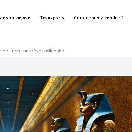
er son voyage
Transports
Comment s’y rendre ?
de Turin : un trésor millénaire