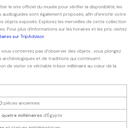
 le site officiel du musée pour vérifier la disponibilité, les
es audioguides sont également proposés, afin d’enrichir votre
s objets exposés. Explorez les merveilles de cette collection
s. Pour plus d’informations sur les horaires et les prix, visitez
ires sur TripAdvisor
.
e vous contentez pas d’observer des objets ; vous plongez
archéologiques et de traditions qui continuent
n de visiter ce véritable trésor millénaire au cœur de la
00
pièces anciennes
 quatre millénaires
d’Égypte
es
et statues emblématiques