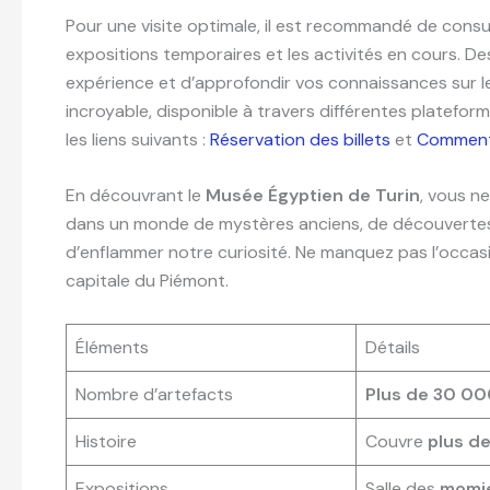
Pour une visite optimale, il est recommandé de consulter
expositions temporaires et les activités en cours. D
expérience et d’approfondir vos connaissances sur le
incroyable, disponible à travers différentes plateforme
les liens suivants :
Réservation des billets
et
Commenta
En découvrant le
Musée Égyptien de Turin
, vous n
dans un monde de mystères anciens, de découvertes 
d’enflammer notre curiosité. Ne manquez pas l’occasio
capitale du Piémont.
Éléments
Détails
Nombre d’artefacts
Plus de 30 0
Histoire
Couvre
plus de
Expositions
Salle des
momi