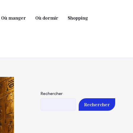
Où manger
Où dormir
Shopping
Rechercher
Rechercher