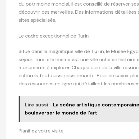
du patrimoine mondial, il est conseillé de réserver se
découvrir ces merveilles. Des informations détaillées 
sites spécialisés.
Le cadre exceptionnel de Turin
Situé dans la magnifique ville de
Turin
, le Musée Égy
séjour. Turin elle-même est une ville riche en histoi
monuments à explorer. Chaque coin de la ville résonne
culturels tout aussi passionnante. Pour en savoir plus 
des ressources en ligne qui détaillent les nombreuses 
Lire aussi :
La scène artistique contemporaine 
bouleverser le monde de l'art !
Planifiez votre visite