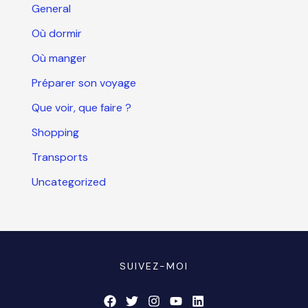
General
Où dormir
Où manger
Préparer son voyage
Que voir, que faire ?
Shopping
Transports
Uncategorized
SUIVEZ-MOI