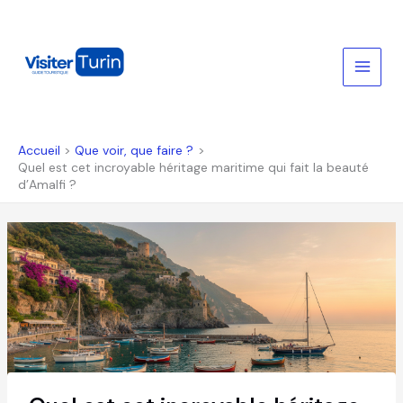
Aller
au
contenu
Accueil
Que voir, que faire ?
Quel est cet incroyable héritage maritime qui fait la beauté
d’Amalfi ?