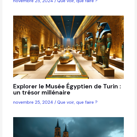
novembre 25, 2024
/
Que voir, que faire ?
Explorer le Musée Égyptien de Turin :
un trésor millénaire
novembre 25, 2024
/
Que voir, que faire ?