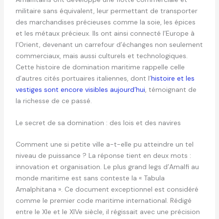
militaire sans équivalent, leur permettant de transporter
des marchandises précieuses comme la soie, les épices
et les métaux précieux. Ils ont ainsi connecté l’Europe à
l’Orient, devenant un carrefour d’échanges non seulement
commerciaux, mais aussi culturels et technologiques.
Cette histoire de domination maritime rappelle celle
d’autres cités portuaires italiennes, dont l’
histoire et les
vestiges sont encore visibles aujourd’hui
, témoignant de
la richesse de ce passé.
Le secret de sa domination : des lois et des navires
Comment une si petite ville a-t-elle pu atteindre un tel
niveau de puissance ? La réponse tient en deux mots :
innovation et organisation. Le plus grand legs d’Amalfi au
monde maritime est sans conteste la « Tabula
Amalphitana ». Ce document exceptionnel est considéré
comme le premier code maritime international. Rédigé
entre le XIe et le XIVe siècle, il régissait avec une précision