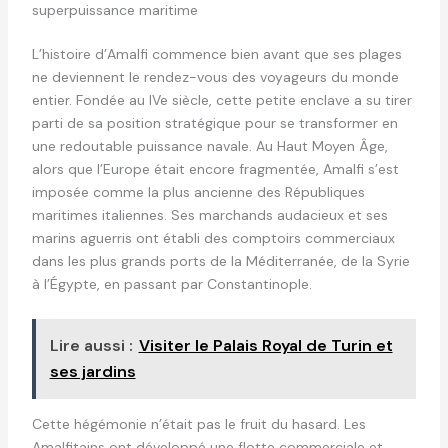
superpuissance maritime
L’histoire d’Amalfi commence bien avant que ses plages
ne deviennent le rendez-vous des voyageurs du monde
entier. Fondée au IVe siècle, cette petite enclave a su tirer
parti de sa position stratégique pour se transformer en
une redoutable puissance navale. Au Haut Moyen Âge,
alors que l’Europe était encore fragmentée, Amalfi s’est
imposée comme la plus ancienne des Républiques
maritimes italiennes. Ses marchands audacieux et ses
marins aguerris ont établi des comptoirs commerciaux
dans les plus grands ports de la Méditerranée, de la Syrie
à l’Égypte, en passant par Constantinople.
Lire aussi :
Visiter le Palais Royal de Turin et
ses jardins
Cette hégémonie n’était pas le fruit du hasard. Les
Amalfitains ont développé une flotte commerciale et