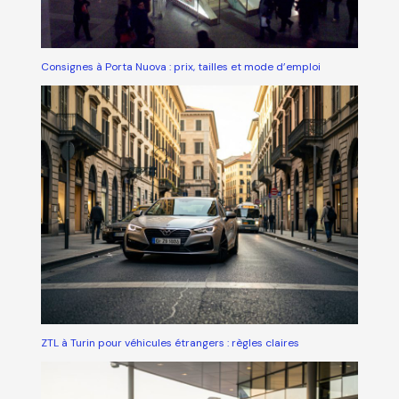
Consignes à Porta Nuova : prix, tailles et mode d’emploi
ZTL à Turin pour véhicules étrangers : règles claires