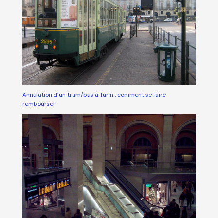
Annulation d’un tram/bus à Turin : comment se faire
rembourser